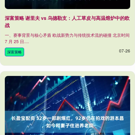
深富策略 谢里夫 vs 乌德勒支：人工草皮与高温熔炉中的欧
战
一、赛事背景与核心矛盾 欧战新势力与传统技术流的碰撞 北京时间
7 月 25 日....
07-26
深富策略