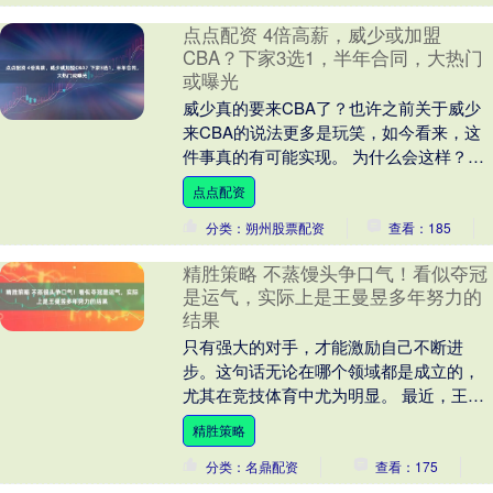
点点配资 4倍高薪，威少或加盟
CBA？下家3选1，半年合同，大热门
或曝光
威少真的要来CBA了？也许之前关于威少
来CBA的说法更多是玩笑，如今看来，这
件事真的有可能实现。 为什么会这样？在
整个休赛期，和威少接触过的球队只有国
点点配资
王队，但国....
分类：朔州股票配资
查看：185
精胜策略 不蒸馒头争口气！看似夺冠
是运气，实际上是王曼昱多年努力的
结果
只有强大的对手，才能激励自己不断进
步。这句话无论在哪个领域都是成立的，
尤其在竞技体育中尤为明显。 最近，王曼
昱在WTT中国区大满贯女单比赛中夺冠的
精胜策略
消息，引起了不....
分类：名鼎配资
查看：175