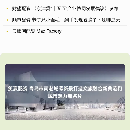
财盛配资 《京津冀“十五五”产业协同发展倡议》发布
顺市配资 养了只小金毛，到手发现被骗了：这哪是天使，明明是小
云燚网配资 Max Factory