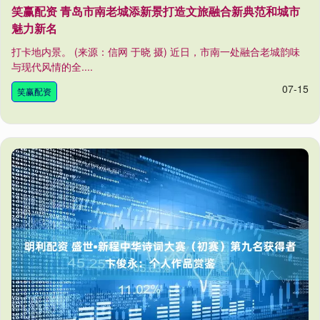
笑赢配资 青岛市南老城添新景打造文旅融合新典范和城市
魅力新名
打卡地内景。 (来源：信网 于晓 摄) 近日，市南一处融合老城韵味
与现代风情的全....
07-15
笑赢配资