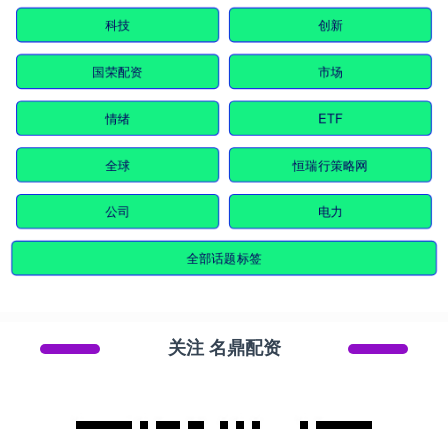
科技
创新
国荣配资
市场
情绪
ETF
全球
恒瑞行策略网
公司
电力
全部话题标签
关注 名鼎配资