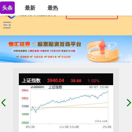
头条
最新
最热
上证指数
3940.04
39.68
1.02%